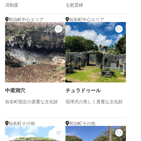
済制度
る慰霊碑
和泊町中心エリア
知名町中心エリア
中甫洞穴
チュラドゥール
知名町指定の貴重な文化財
琉球式の美しく貴重な文化財
知名町その他
和泊町その他