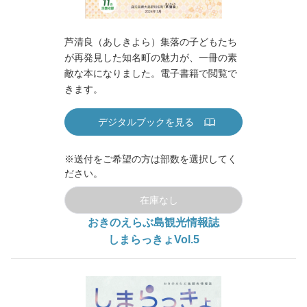
芦清良（あしきよら）集落の子どもたち
が再発見した知名町の魅力が、一冊の素
敵な本になりました。電子書籍で閲覧で
きます。
デジタルブックを見る
※送付をご希望の方は部数を選択してく
ださい。
在庫なし
おきのえらぶ島観光情報誌
しまらっきょVol.5