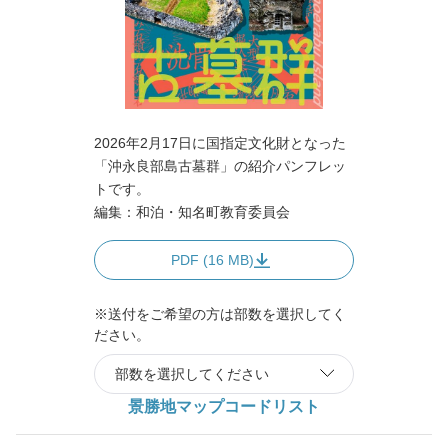
2026年2月17日に国指定文化財となった
「沖永良部島古墓群」の紹介パンフレッ
トです。
編集：和泊・知名町教育委員会
PDF (16 MB)
※送付をご希望の方は部数を選択してく
ださい。
景勝地マップコードリスト