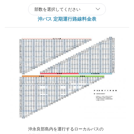
沖バス 定期運行路線料金表
沖永良部島内を運行するローカルバスの