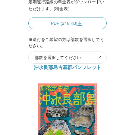
定期運行路線の料金表がダウンロードい
ただけます。(料金表）
PDF (246 KB)
※送付をご希望の方は部数を選択してく
ださい。
沖永良部島古墓群パンフレット