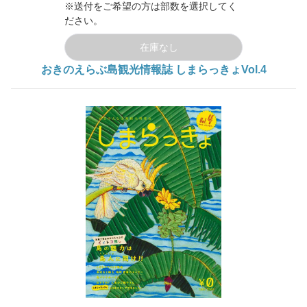
※送付をご希望の方は部数を選択してく
ださい。
在庫なし
おきのえらぶ島観光情報誌 しまらっきょVol.4