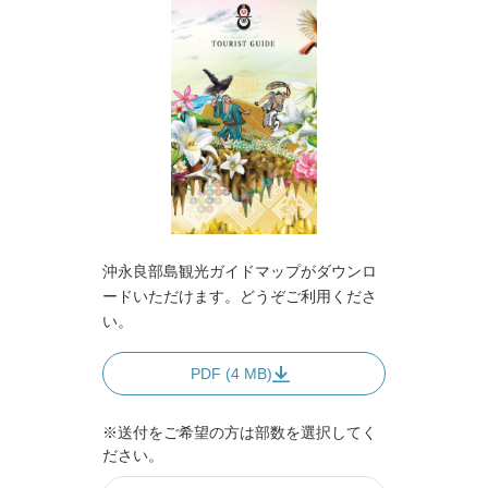
沖永良部島観光ガイドマップがダウンロ
ードいただけます。どうぞご利用くださ
い。
PDF (4 MB)
※送付をご希望の方は部数を選択してく
ださい。