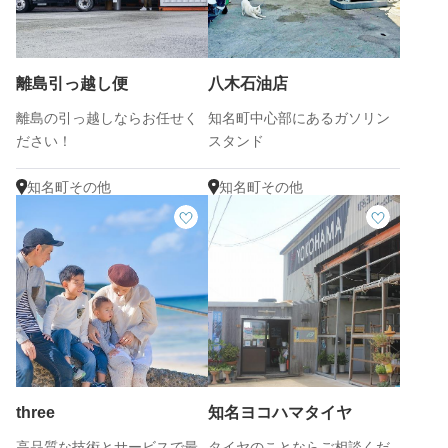
離島引っ越し便
八木石油店
離島の引っ越しならお任せく
知名町中心部にあるガソリン
ださい！
スタンド
知名町その他
知名町その他
three
知名ヨコハマタイヤ
高品質な技術とサービスで最
タイヤのことならご相談くだ