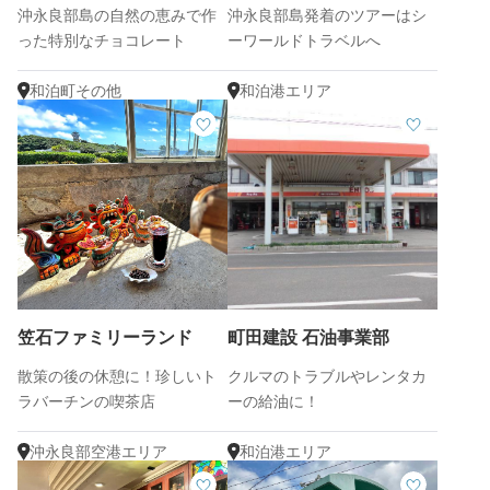
沖永良部島の自然の恵みで作
沖永良部島発着のツアーはシ
った特別なチョコレート
ーワールドトラベルへ
和泊町その他
和泊港エリア
笠石ファミリーランド
町田建設 石油事業部
散策の後の休憩に！珍しいト
クルマのトラブルやレンタカ
ラバーチンの喫茶店
ーの給油に！
沖永良部空港エリア
和泊港エリア