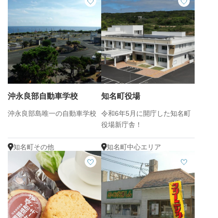
沖永良部自動車学校
知名町役場
沖永良部島唯一の自動車学校
令和6年5月に開庁した知名町
役場新庁舎！
知名町その他
知名町中心エリア