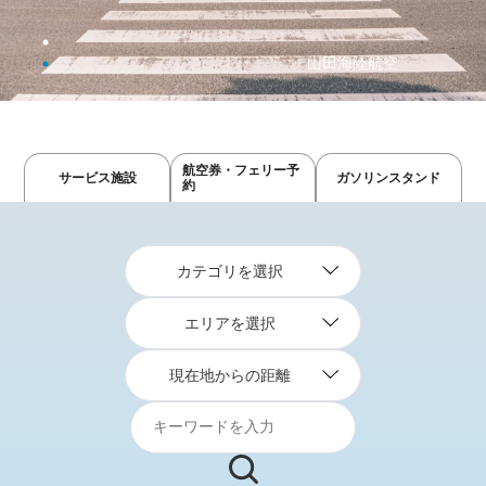
森運送商事株式会社
山田海陸航空
航空券・フェリー予
サービス施設
ガソリンスタンド
約
カテゴリを選択
エリアを選択
現在地からの距離