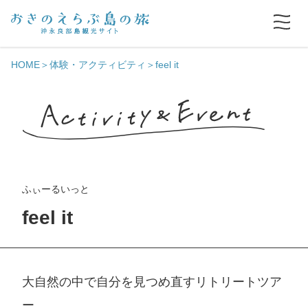
HOME
体験・アクティビティ
feel it
ふぃーるいっと
feel it
大自然の中で自分を見つめ直すリトリートツア
ー