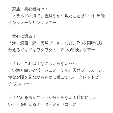
・家族・初心者向け！
エメラルドの海で、色鮮やかな魚たちとサンゴに出逢
うシュノーケリングツアー
・童心に還る！
「海・洞窟・森・天然プール」など、7つを同時に味
わえるドキドキワクワクの「7つの冒険」ツアー！
・「もうこれ以上なにもいらない･･･」
青い海と白い砂浜、シュノーケル、天然プール、真っ
赤な夕陽を見ながら静かに過ごす♪シークレットビー
チ フルコース
・「どれを選んでいいか分からない！貸切にした
い！」を叶えるオーダーメイドコース