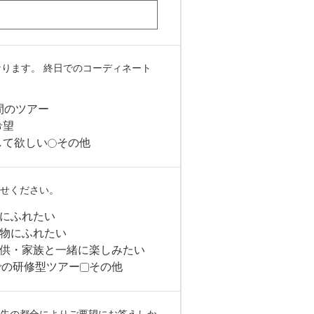
ります。 終日でのコーディネート
間のツアー
希望
して欲しい
その他
せください。
にふれたい
物にふれたい
供・家族と一緒に楽しみたい
での研修型ツアー
その他