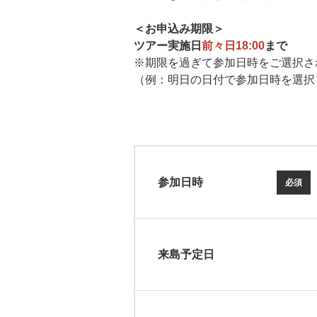
＜お申込み期限＞
ツアー実施日
前々日18:00
まで
※期限を過ぎて参加日時をご選択さ
（例：明日の日付で参加日時を選択
参加日時
必須
来島予定日