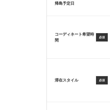
帰島予定日
コーディネート希望時
必須
間
滞在スタイル
必須