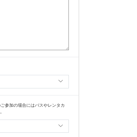
のご参加の場合にはバスやレンタカ
。