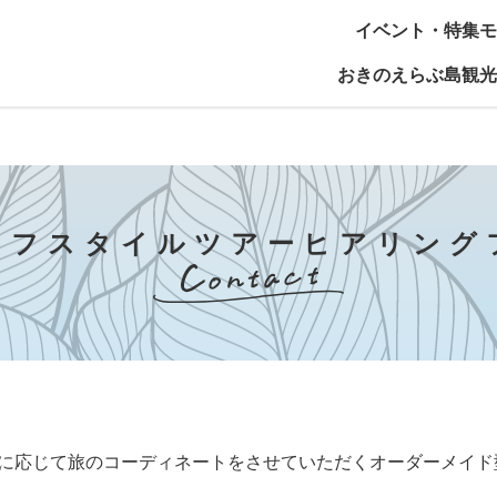
イベント・特集
モ
おきのえらぶ島観光
イフスタイルツアーヒアリング
に応じて旅のコーディネートをさせていただくオーダーメイド