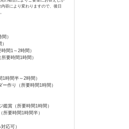
先の都合によりご要望にお答えしか
験内容により変わりますので、後日
。
）
時間）
間）
時間1～2時間）
所要時間1時間）
）
間1時間半～2時間）
ダー作り（所要時間1時間）
ジ鑑賞（所要時間1時間）
（所要時間1時間半）
のみ対応可）