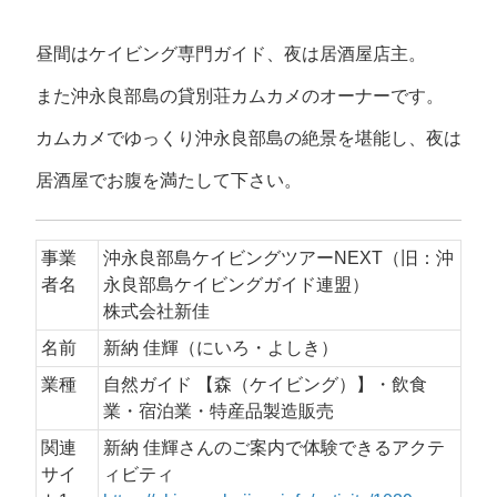
昼間はケイビング専門ガイド、夜は居酒屋店主。
また沖永良部島の貸別荘カムカメのオーナーです。
カムカメでゆっくり沖永良部島の絶景を堪能し、夜は
居酒屋でお腹を満たして下さい。
事業
沖永良部島ケイビングツアーNEXT（旧：沖
者名
永良部島ケイビングガイド連盟）
株式会社新佳
名前
新納 佳輝（にいろ・よしき）
業種
自然ガイド 【森（ケイビング）】・飲食
業・宿泊業・特産品製造販売
関連
新納 佳輝さんのご案内で体験できるアクテ
サイ
ィビティ