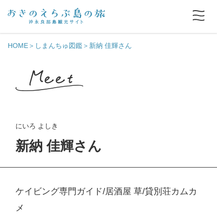
HOME
しまんちゅ図鑑
新納 佳輝さん
にいろ よしき
新納 佳輝さん
ケイビング専門ガイド/居酒屋 草/貸別荘カムカ
メ