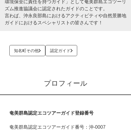
環境保全に責任を持つガイド」として奄美群島エコツーリ
ズム推進協議会に認定されたガイドのことです。
言わば、沖永良部島におけるアクティビティや自然景勝地
ガイドにおけるスペシャリストの皆さんです！
知名町その他
認定ガイド
プロフィール
奄美群島認定エコツアーガイド登録番号
奄美群島認定エコツアーガイド番号：沖-0007