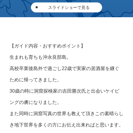
スライドショーで見る
【ガイド内容・おすすめポイント】
生まれも育ちも沖永良部島。
高校卒業後島外で過ごし22歳で実家の居酒屋を継ぐ
ために帰ってきました。
30歳の時に洞窟探検家の吉田勝次氏と出会いケイビ
ングの虜になりました。
また同時に洞窟写真の世界も教えて頂きこの素晴らし
き地下世界を多くの方にお伝え出来ればと思います。