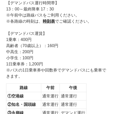
【デマンドバス運行時間帯】
13：00～最終降車 17：30
※午前中は路線バスをご利用ください。
※各路線の時刻は、
時刻表
でご確認ください。
【デマンドバス運賃】
1乗車：400円
高齢者（70歳以上）：160円
中高生：200円
小学生：100円
1日乗車券：1,200円
※バスの1日乗車券や回数券でデマンドバスにも乗車で
きます。
路線
午前
午後
①空港線
通常運行
通常運行
②知名・国頭線
通常運行
通常運行
③永嶺線
通常運行
デマンド運行