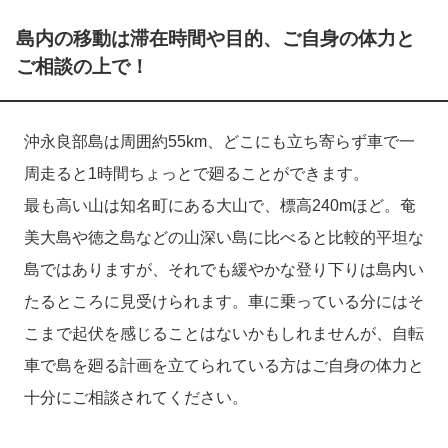
島内の移動は滞在時間や目的、ご自身の体力と
ご相談の上で！
沖永良部島は周囲約55km、どこにも立ち寄らず車で一
周走ると1時間ちょっとで廻ることができます。
最も高い山は知名町にある大山で、標高240mほど。奄
美大島や徳之島などの山深い島に比べると比較的平坦な
島ではありますが、それでも緩やかな登り下りは島内い
たるところに見受けられます。車に乗っている分にはそ
こまで起伏を感じることはないかもしれませんが、自転
車で島を廻る計画を立てられている方はご自身の体力と
十分にご相談されてください。