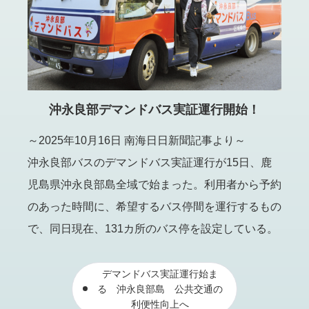
沖永良部デマンドバス実証運行開始！
～2025年10月16日 南海日日新聞記事より～
沖永良部バスのデマンドバス実証運行が15日、鹿
児島県沖永良部島全域で始まった。利用者から予約
のあった時間に、希望するバス停間を運行するもの
で、同日現在、131カ所のバス停を設定している。
デマンドバス実証運行始ま
る 沖永良部島 公共交通の
利便性向上へ