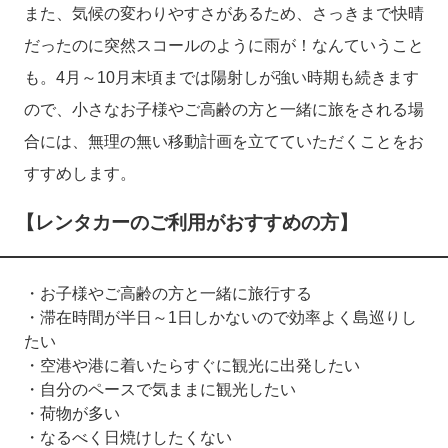
また、気候の変わりやすさがあるため、さっきまで快晴
だったのに突然スコールのように雨が！なんていうこと
も。4月～10月末頃までは陽射しが強い時期も続きます
ので、小さなお子様やご高齢の方と一緒に旅をされる場
合には、無理の無い移動計画を立てていただくことをお
すすめします。
【レンタカーのご利用がおすすめの方】
・お子様やご高齢の方と一緒に旅行する
・滞在時間が半日～1日しかないので効率よく島巡りし
たい
・空港や港に着いたらすぐに観光に出発したい
・自分のペースで気ままに観光したい
・荷物が多い
・なるべく日焼けしたくない