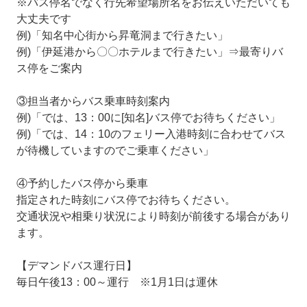
※バス停名でなく行先希望場所名をお伝えいただいても
大丈夫です
例)「知名中心街から昇竜洞まで行きたい」
例)「伊延港から〇〇ホテルまで行きたい」⇒最寄りバ
ス停をご案内
③担当者からバス乗車時刻案内
例)「では、13：00に[知名]バス停でお待ちください」
例)「では、14：10のフェリー入港時刻に合わせてバス
が待機していますのでご乗車ください」
④予約したバス停から乗車
指定された時刻にバス停でお待ちください。
交通状況や相乗り状況により時刻が前後する場合があり
ます。
【デマンドバス運行日】
毎日午後13：00～運行 ※1月1日は運休