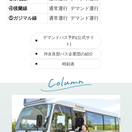
④後蘭線
通常運行
デマンド運行
⑤ガジマル線
通常運行
デマンド運行
デマンドバス予約(公式サイ
ト)
沖永良部バス企業団の紹介
時刻表