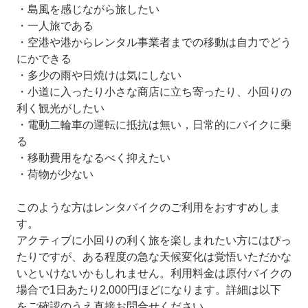
・島風を感じながら旅したい
・一人旅である
・空港や港からレンタル事業者までの移動は自力でどう
にかできる
・多少の雨や日焼けは気にしない
・小道に入ったり小さな商店に立ち寄ったり、小回りの
利く観光がしたい
・電動二輪車の運転に抵抗は無い，日常的にバイクに乗
る
・移動費用をなるべく抑えたい
・荷物が少ない
このような方はレンタバイクのご利用をおすすめしま
す。
アクティブに小回りの利く旅を楽しまれたい方にはぴっ
たりですが、ある程度の急な天候変化は覚悟いただかな
いといけないかもしれません。利用料金は原付バイクの
場合で1日あたり2,000円ほどになります。詳細は以下
をご確認のうえ直接お問合せください。