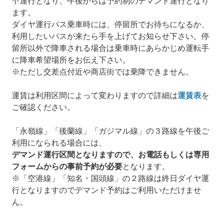
ヤ運行となり、午後からは予約制のデマンド運行となり
ます。
ダイヤ運行バス乗車時には、停留所でお待ちになるか、
利用したいバスが来たら手を上げてお知らせ下さい。停
留所以外で降車される場合は乗車時にあらかじめ運転手
に降車希望場所をお伝え下さい。
※ただし交差点付近や商店街では乗降できません。
運賃は利用区間によって変わりますので詳細は
運賃表
を
ご確認ください。
「永嶺線」「後蘭線」「ガジマル線」の３路線を午後ご
利用になられる場合には、
デマンド運行区間となりますので、お電話もしくは専用
フォームからの事前予約が必要
となります。
※「空港線」「知名・国頭線」の２路線は終日ダイヤ運
行となりますのでデマンド予約はご利用いただけませ
ん。