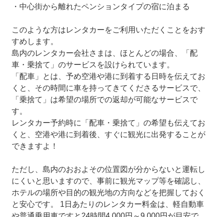
・中心街から離れたペンションタイプの宿に泊まる
このような方はレンタカーをご利用いただくことをおす
すめします。
島内のレンタカー会社さまは、ほとんどの場合、「配
車・乗捨て」のサービスを設けられています。
「配車」とは、予め空港や港に到着する日時を伝えてお
くと、その時間に車を持ってきてくださるサービスで、
「乗捨て」は希望の場所での返却が可能なサービスで
す。
レンタカー予約時に「配車・乗捨て」の希望も伝えてお
くと、空港や港に到着後、すぐに観光に出発することが
できますよ！
ただし、島内のおおよその位置図が分からないと運転し
にくいと思いますので、事前に観光マップ等を確認し、
ホテルの場所や目的の観光地の方向などを把握しておく
と安心です。 1日あたりのレンタカー料金は、軽自動車
や普通乗用車ですと24時間4,000円～9,000円が目安で