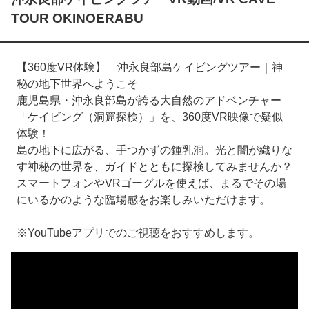
TOUR OKINOERABU
【360度VR体験】 沖永良部島ケイビングツアー｜神
秘の地下世界へようこそ
鹿児島県・沖永良部島が誇る大自然のアドベンチャー
「ケイビング（洞窟探検）」を、360度VR映像で疑似
体験！
島の地下に広がる、手つかずの鍾乳洞。光と闇が織りな
す神秘の世界を、ガイドとともに探検してみませんか？
スマートフォンやVRゴーグルを使えば、まるでその場
にいるかのような臨場感をお楽しみいただけます。
※YouTubeアプリでのご視聴をおすすめします。