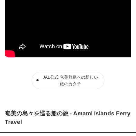
JAL公式 奄美群島への新しい
旅のカタチ
奄美の島々を巡る船の旅 - Amami Islands Ferry
Travel