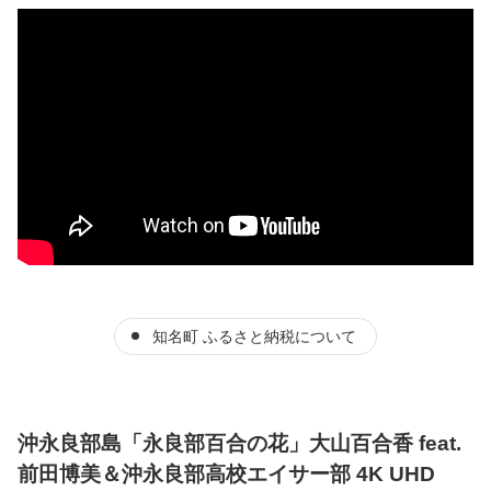
知名町 ふるさと納税について
沖永良部島「永良部百合の花」大山百合香 feat.
前田博美＆沖永良部高校エイサー部 4K UHD