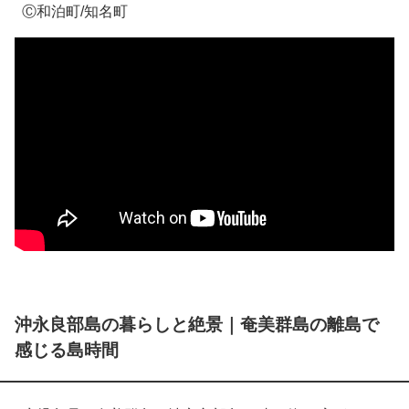
Ⓒ和泊町/知名町
沖永良部島の暮らしと絶景｜奄美群島の離島で
感じる島時間