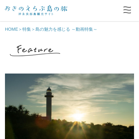
HOME
特集
島の魅力を感じる ～動画特集～