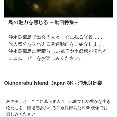
島の魅力を感じる ～動画特集～
沖永良部島で出会う人々、心に残る光景……。
旅人気分を味わえる関連動画をご紹介します。
沖永良部島の素晴らしい風景や季節感が伝わる
ミニムービーをお楽しみください。
Okinoerabu Island, Japan 8K - 沖永良部島
島の美しさ、ここに暮らす人々、伝統文化や豊かな生き
物たちを、臨場感あふれる沖永良部島公式8K映像でお
楽しみください。