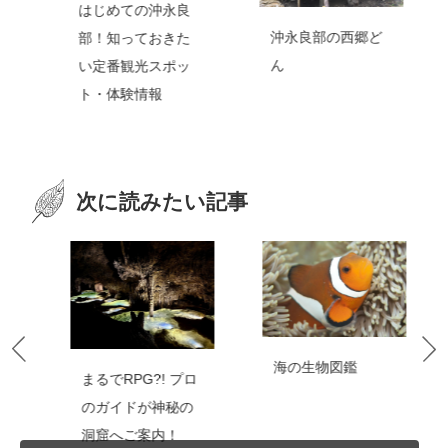
はじめての沖永良
沖永良部の西郷ど
部！知っておきた
ん
い定番観光スポッ
ト・体験情報
次に読みたい記事
海の生物図鑑
まるでRPG?! プロ
のガイドが神秘の
洞窟へご案内！