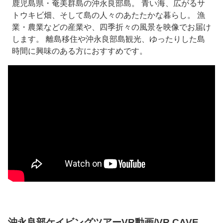
鹿児島県・奄美群島の沖永良部島。 青い海、広がるサ
トウキビ畑、そして島の人々のあたたかな暮らし。 漁
業・農業などの産業や、四季折々の風景を映像でお届け
します。 離島移住や沖永良部島観光、ゆったりした島
時間に興味のある方におすすめです。
沖永良部ケイビングツアーVR動画/VR CAVE