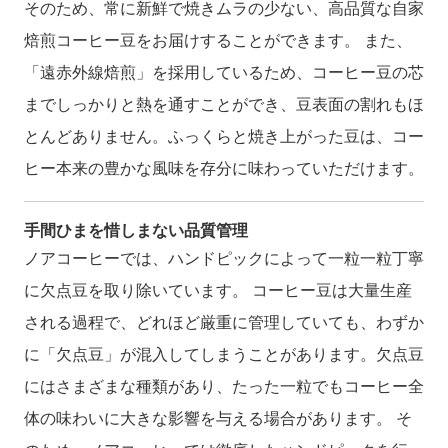
そのため、常に新鮮で焼きムラの少ない、高品質な自家
焙煎コーヒー豆をお届けすることができます。 また、
「遠赤外線焙煎」を採用しているため、コーヒー豆の芯
までしっかりと熱を通すことができ、豆表面の割れもほ
とんどありません。ふっくらと焼き上がった豆は、コー
ヒー本来の豊かな風味を存分に味わっていただけます。
手間ひまを惜しまない品質管理
ノアコーヒーでは、ハンドピックによって一粒一粒丁寧
に欠点豆を取り除いています。 コーヒー豆は大量生産
される過程で、どれほど厳重に管理していても、わずか
に「欠点豆」が混入してしまうことがあります。欠点豆
にはさまざまな種類があり、たった一粒でもコーヒー全
体の味わいに大きな影響を与える場合があります。 そ