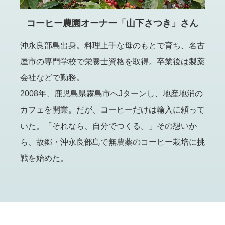
コーヒー農園オーナー「山下さつき」さん
沖永良部島出身。料理上手な母のもとで育ち、名古
屋市の専門学校で栄養士資格を取得。卒業後は製薬
会社などで勤務。
2008年、鹿児島県霧島市へJターンし、地産地消の
カフェを開業。だが、コーヒーだけは輸入に頼って
いた。「それなら、自分でつくる。」その想いか
ら、故郷・沖永良部島で無農薬のコーヒー栽培に挑
戦を始めた。