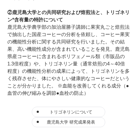
②鹿児島大学との共同研究および焙煎法と、トリゴネリ
ン*含有量の特許について
鹿児島大学農学部の加治屋勝子講師に果実丸ごと焙煎法
で抽出した国産コーヒーの分析を依頼し、コーヒー果実
の機能性分析に関する共同研究を行いました。その結
果、高い機能性成分が含まれていることを発見。鹿児島
県産コーヒーに含まれるポリフェノール類（市販品の
1.3倍程度）や、トリゴネリン量（通常焙煎の4～40倍
程度）の機能性分析の成果によって、トリゴネリンを多
く残存させた、体にやさしい健康的なコーヒーだという
ことが分かりました。 ※血能を改善してくれる成分（●
血管の伸び縮みを調節●血栓の防止）
トリゴネリンについて
鹿児島大学 研究成果発表