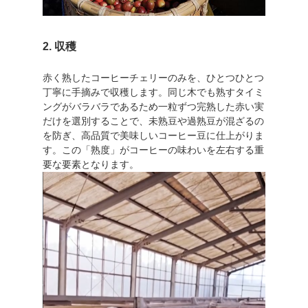
2. 収穫
赤く熟したコーヒーチェリーのみを、ひとつひとつ
丁寧に手摘みで収穫します。同じ木でも熟すタイミ
ングがバラバラであるため一粒ずつ完熟した赤い実
だけを選別することで、未熟豆や過熟豆が混ざるの
を防ぎ、高品質で美味しいコーヒー豆に仕上がりま
す。この「熟度」がコーヒーの味わいを左右する重
要な要素となります。