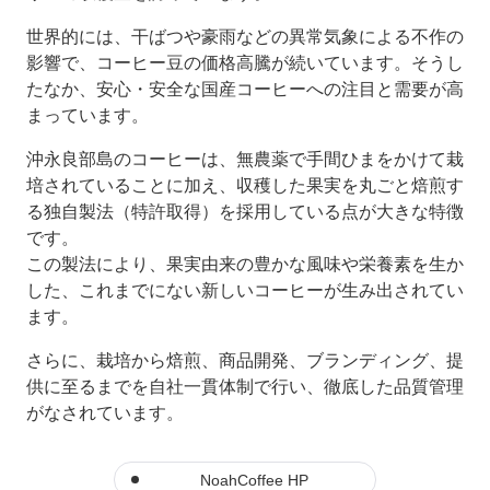
世界的には、干ばつや豪雨などの異常気象による不作の
影響で、コーヒー豆の価格高騰が続いています。そうし
たなか、安心・安全な国産コーヒーへの注目と需要が高
まっています。
沖永良部島のコーヒーは、無農薬で手間ひまをかけて栽
培されていることに加え、収穫した果実を丸ごと焙煎す
る独自製法（特許取得）を採用している点が大きな特徴
です。
この製法により、果実由来の豊かな風味や栄養素を生か
した、これまでにない新しいコーヒーが生み出されてい
ます。
さらに、栽培から焙煎、商品開発、ブランディング、提
供に至るまでを自社一貫体制で行い、徹底した品質管理
がなされています。
NoahCoffee HP