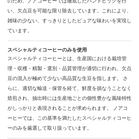
のため、ノアコーヒーでは徹底したハンドピックを行
い、欠点豆を可能な限り除去しています。これにより、
雑味の少ない、すっきりとしたピュアな味わいを実現し
ています。
スペシャルティコーヒーのみを使用
スペシャルティコーヒーとは、生産国における栽培管
理・収穫・精製・選別・品質管理が適切に行われ、欠点
豆の混入が極めて少ない高品質な生豆を指します。 さ
らに、適切な輸送・保管を経て、鮮度を損なうことなく
焙煎され、抽出時には生産地ごとの個性豊かな風味特性
がしっかりと表現されることが求められます。 ノアコ
ーヒーでは、この基準を満たしたスペシャルティコーヒ
ーのみを厳選して取り扱っています。