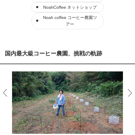
NoahCoffee ネットショップ
Noah coffee コーヒー農園ツ
アー
国内最大級コーヒー農園、挑戦の軌跡