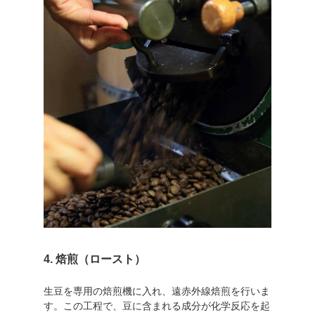
4. 焙煎（ロースト）
生豆を専用の焙煎機に入れ、遠赤外線焙煎を行いま
す。この工程で、豆に含まれる成分が化学反応を起