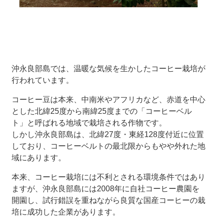
沖永良部島では、温暖な気候を生かしたコーヒー栽培が
行われています。
コーヒー豆は本来、中南米やアフリカなど、赤道を中心
とした北緯25度から南緯25度までの「コーヒーベル
ト」と呼ばれる地域で栽培される作物です。
しかし沖永良部島は、北緯27度・東経128度付近に位置
しており、コーヒーベルトの最北限からもやや外れた地
域にあります。
本来、コーヒー栽培には不利とされる環境条件ではあり
ますが、沖永良部島には2008年に自社コーヒー農園を
開園し、試行錯誤を重ねながら良質な国産コーヒーの栽
培に成功した企業があります。