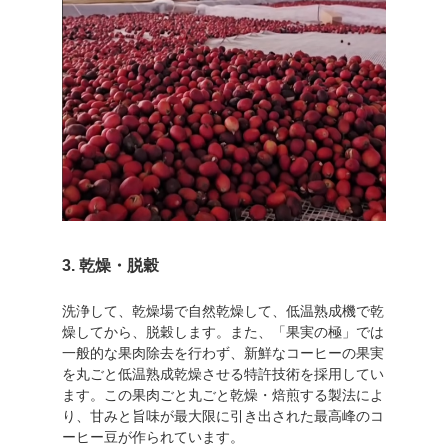
3. 乾燥・脱穀
洗浄して、乾燥場で自然乾燥して、低温熟成機で乾
燥してから、脱穀します。また、「果実の極」では
一般的な果肉除去を行わず、新鮮なコーヒーの果実
を丸ごと低温熟成乾燥させる特許技術を採用してい
ます。この果肉ごと丸ごと乾燥・焙煎する製法によ
り、甘みと旨味が最大限に引き出された最高峰のコ
ーヒー豆が作られています。