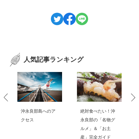
人気記事ランキング
絶対食べたい！沖
沖永良部島へのア
永良部の「名物グ
クセス
ルメ」＆「お土
産」完全ガイド