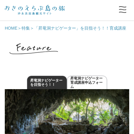
HOME
特集
「昇竜洞ナビゲーター」を目指そう！！育成講座
昇竜洞ナビゲーター
昇竜洞ナビゲーター
育成講座申込フォー
を目指そう！！
ム