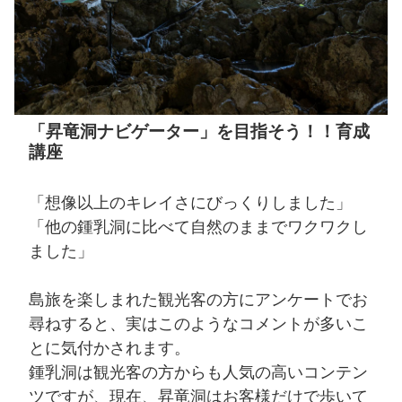
「昇竜洞ナビゲーター」を目指そう！！育成
講座
「想像以上のキレイさにびっくりしました」
「他の鍾乳洞に比べて自然のままでワクワクし
ました」
島旅を楽しまれた観光客の方にアンケートでお
尋ねすると、実はこのようなコメントが多いこ
とに気付かされます。
鍾乳洞は観光客の方からも人気の高いコンテン
ツですが、現在、昇竜洞はお客様だけで歩いて