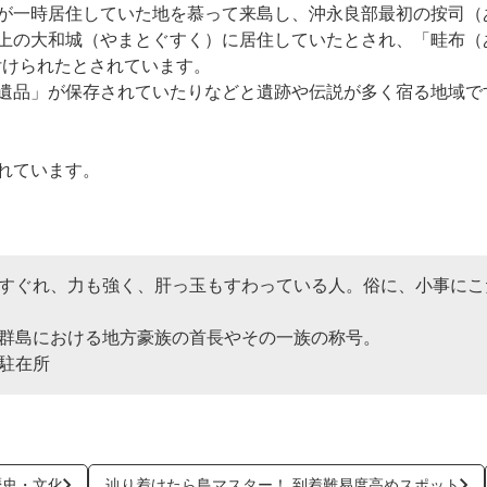
が一時居住していた地を慕って来島し、沖永良部最初の按司（
上の大和城（やまとぐすく）に居住していたとされ、「畦布（
付けられたとされています。
遺品」が保存されていたりなどと遺跡や伝説が多く宿る地域で
れています。
すぐれ、力も強く、肝っ玉もすわっている人。俗に、小事にこ
群島における地方豪族の首長やその一族の称号。
駐在所
歴史・文化
辿り着けたら島マスター！ 到着難易度高めスポット