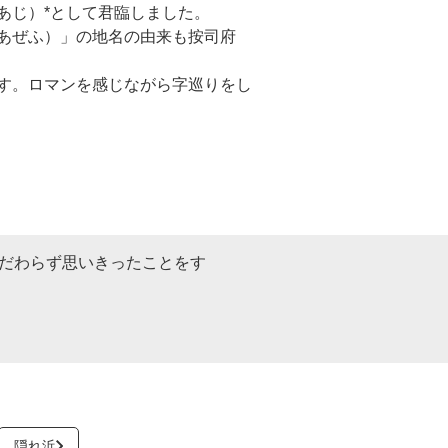
あじ）*として君臨しました。
あぜふ）」の地名の由来も按司府
す。ロマンを感じながら字巡りをし
だわらず思いきったことをす
隠れ浜