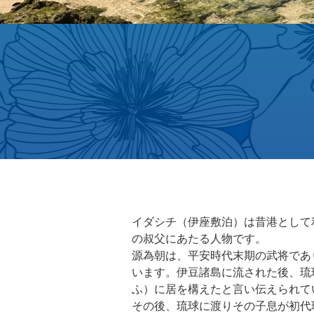
イダシチ（伊座敷泊）は昔港として
の叔父にあたる人物です。
源為朝は、平安時代末期の武将であり
います。伊豆諸島に流された後、琉
ふ）に居を構えたと言い伝えられて
その後、琉球に渡りその子息が初代