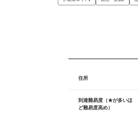
住所
到達難易度（★が多いほ
ど難易度高め）