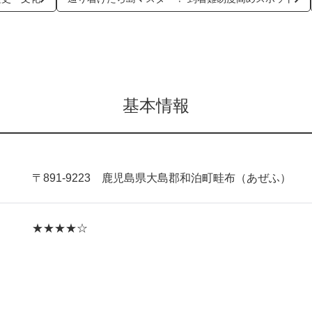
基本情報
〒891-9223 鹿児島県大島郡和泊町畦布（あぜふ）
★★★★☆