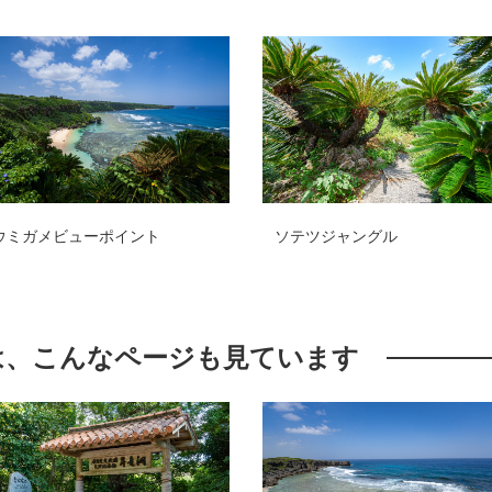
半崎
ソテツジャングル
は、こんなページも見ています