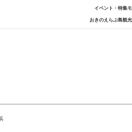
イベント・特集
モ
おきのえらぶ島観光
浜