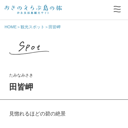
HOME
観光スポット
田皆岬
たみなみさき
田皆岬
見惚れるほどの碧の絶景