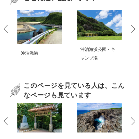
沖泊海浜公園・キ
世之主神社（世之
ャンプ場
主誕生の地）
このページを見ている人は、こん
なページも見ています
ワンジョビーチ