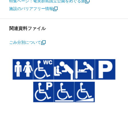
特集ページ：奄美群島国立公園をめぐる旅
施設のバリアフリー情報
関連資料ファイル
ごみ分別について