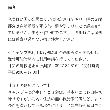
備考
奄美群島国立公園エリアに指定されており、岬の先端
部分は自然景観を守る為に柵や手すりなどは設置され
ていません。歩きやすい靴で見学し、強風時には崖側
には近寄り過ぎない様ご注意ください。
※キャンプ等利用時は知名町企画振興課へ問合せし、
受付可能時間内に利用申請を行ってください。
【知名町役場企画振興課：0997-84-3162／受付時間
平日9:00～17:00】
【ゴミの処分について】
キャンプ時に発生したゴミ類は、基本的には各自持ち
帰りですが、島内に住所の無い観光来島者など、以下
条件を満たしている場合に限り、当観光協会窓口でゴ