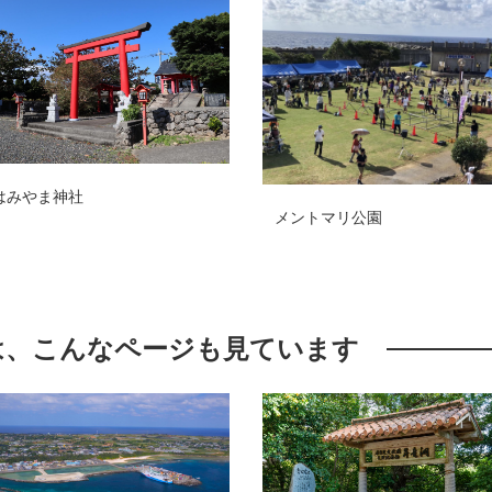
社
知
メントマリ公園
浜
は、こんなページも見ています