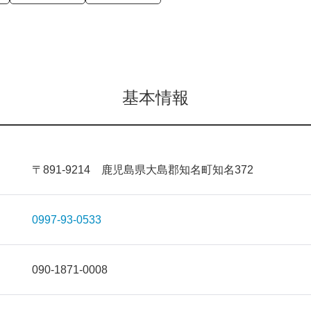
基本情報
〒891-9214 鹿児島県大島郡知名町知名372
0997-93-0533
090-1871-0008