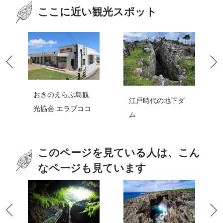
ここに近い観光スポット
おきのえらぶ島観
江戸時代の地下ダ
光協会 エラブココ
ム
このページを見ている人は、こん
なページも見ています