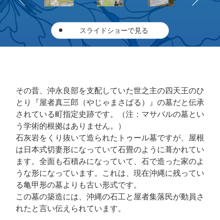
スライドショーで見る
その昔、沖永良部を支配していた世之主の四天王のひ
とり『屋者真三郎（やじゃまさばる）』の墓だと伝承
されている町指定史跡です。（注：マサバルの墓とい
う学術的根拠はありません。）
石灰岩をくり抜いて造られたトゥール墓ですが、屋根
は日本式切妻形になっていて石畳のように葺かれてい
ます。全面も石積みになっていて、石で造った家のよ
うな形になっています。これは、現在沖縄に残ってい
る亀甲形の墓よりも古い形式です。
この墓の築造には、沖縄の石工と屋者集落民が動員さ
れたと言い伝えられています。