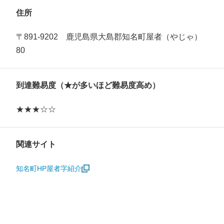
住所
〒891-9202 鹿児島県大島郡知名町屋者（やじゃ）
80
到達難易度（★が多いほど難易度高め）
★★★☆☆
関連サイト
知名町HP屋者字紹介