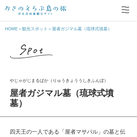
HOME
観光スポット
屋者ガジマル墓（琉球式墳墓）
やじゃがじまるばか（りゅうきょううしきふんぼ）
屋者ガジマル墓（琉球式墳
墓）
四天王の一人である「屋者マサバル」の墓と伝