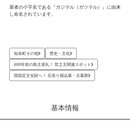
屋者の小字名である『ガジマル（ガツマル）』に由来
し命名されています。
知名町その他
歴史・文化
600年前の島主巡礼！ 世之主関連スポット
国指定文化財へ！ 石造り掘込墓・古墓群
基本情報