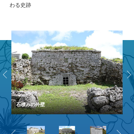
わる史跡
石積みの外壁