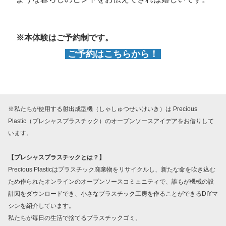
※本体験はご予約制です。
ご予約はこちらから！
※私たちが使用する射出成型機（しゃしゅつせいけいき）は Precious
Plastic（プレシャスプラスチック）のオープンソースアイデアをお借りして
います。
【プレシャスプラスチックとは？】
Precious Plasticはプラスチック廃棄物をリサイクルし、新たな命を吹き込む
ため作られたオンラインのオープンソースコミュニティで、誰もが機械の設
計図をダウンロードでき、小さなプラスチック工房を作ることができるDIYマ
シンを紹介しています。
私たちが毎日の生活で捨てるプラスチックゴミ。