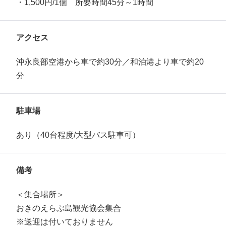
・1,500円/1個 所要時間45分～1時間
アクセス
沖永良部空港から車で約30分／和泊港より車で約20
分
駐車場
あり（40台程度/大型バス駐車可）
備考
＜集合場所＞
おきのえらぶ島観光協会集合
※送迎は付いておりません