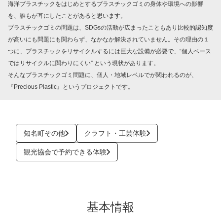
海洋プラスチックをはじめとするプラスチックゴミの身体や環境への影響
を、誰もが耳にしたことがあると思います。
プラスチックゴミの問題は、SDGsの活動が広まったこともあり比較的認知度
が高いにも問題にも関わらず、なかなか解決されていません。その理由の１
つに、プラスチックをリサイクルするには巨大な設備が必要で、“個人ベース
ではリサイクルに関わりにくい” という現状があります。
そんなプラスチックゴミ問題に、個人・地域レベルでが関われるのが、
『Precious Plastic』というプロジェクトです。
知名町その他
クラフト・工芸体験
観光協会で予約できる体験
基本情報