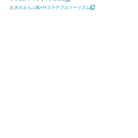
おきのえらぶ島×サステナブルツーリズム