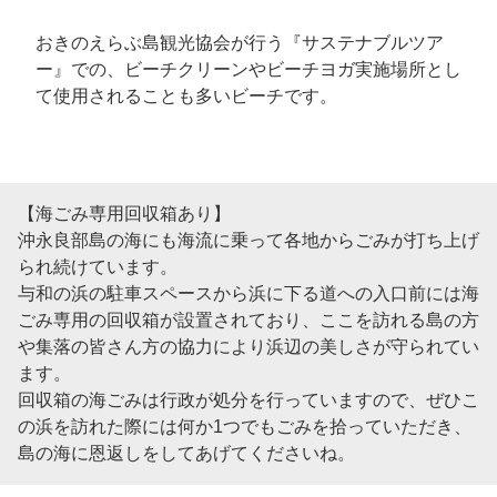
おきのえらぶ島観光協会が行う『サステナブルツア
ー』での、ビーチクリーンやビーチヨガ実施場所とし
て使用されることも多いビーチです。
【海ごみ専用回収箱あり】
沖永良部島の海にも海流に乗って各地からごみが打ち上げ
られ続けています。
与和の浜の駐車スペースから浜に下る道への入口前には海
ごみ専用の回収箱が設置されており、ここを訪れる島の方
や集落の皆さん方の協力により浜辺の美しさが守られてい
ます。
回収箱の海ごみは行政が処分を行っていますので、ぜひこ
の浜を訪れた際には何か1つでもごみを拾っていただき、
島の海に恩返しをしてあげてくださいね。