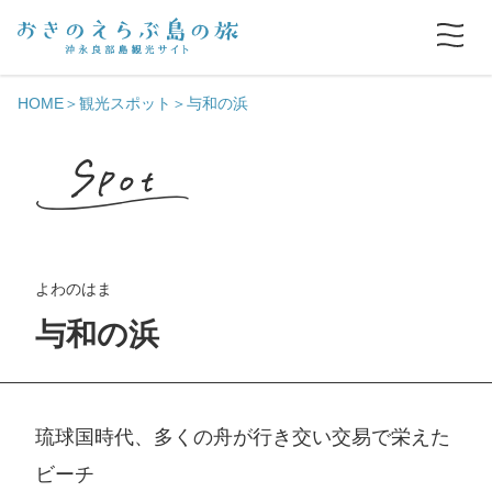
HOME
観光スポット
与和の浜
よわのはま
与和の浜
琉球国時代、多くの舟が行き交い交易で栄えた
ビーチ