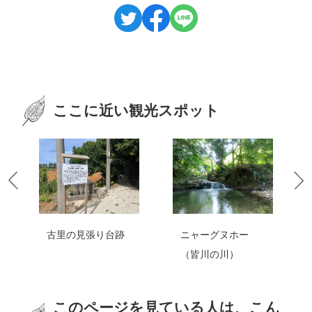
ここに近い観光スポット
古里の見張り台跡
ニャーグヌホー
（皆川の川）
このページを見ている人は、こん