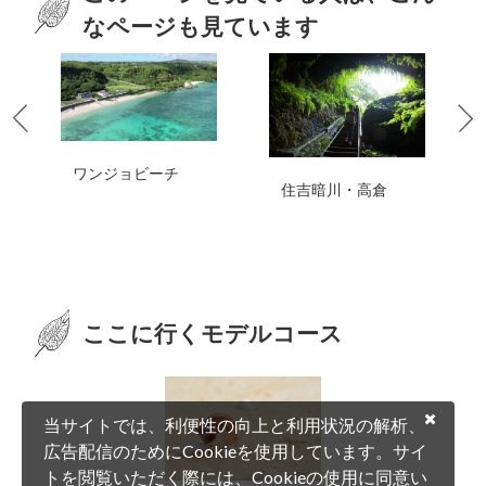
なページも見ています
ワンジョビーチ
住吉暗川・高倉
ここに行くモデルコース
当サイトでは、利便性の向上と利用状況の解析、
広告配信のためにCookieを使用しています。サイ
トを閲覧いただく際には、Cookieの使用に同意い