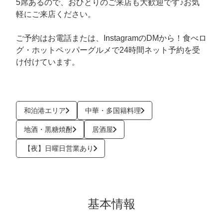
5席あるので、おひとりのご来店も大歓迎です♪お気
軽にご来店ください。
ご予約はお電話または、InstagramのDMから！食べロ
グ・ホットペッパーグルメで24時間ネット予約を受
け付けています。
和泊港エリア
中華・多国籍料理
地酒・黒糖焼酎
居酒屋
【夜】日曜日営業あり
基本情報