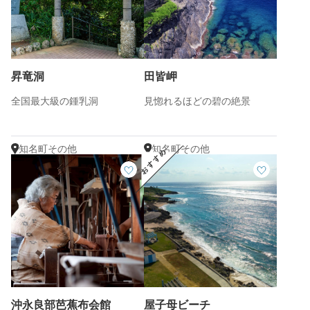
昇竜洞
田皆岬
全国最大級の鍾乳洞
見惚れるほどの碧の絶景
知名町その他
知名町その他
沖永良部芭蕉布会館
屋子母ビーチ