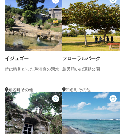
イジュゴー
フローラルパーク
昔は暗川だった芦清良の湧水
島民憩いの運動公園
知名町その他
知名町その他